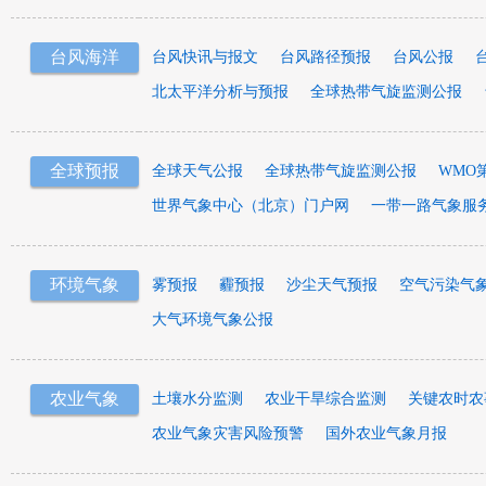
台风海洋
台风快讯与报文
台风路径预报
台风公报
北太平洋分析与预报
全球热带气旋监测公报
全球预报
全球天气公报
全球热带气旋监测公报
WMO
世界气象中心（北京）门户网
一带一路气象服
环境气象
雾预报
霾预报
沙尘天气预报
空气污染气
大气环境气象公报
农业气象
土壤水分监测
农业干旱综合监测
关键农时农
农业气象灾害风险预警
国外农业气象月报