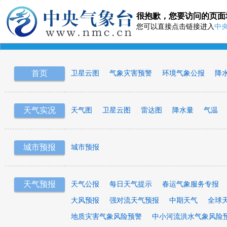
很抱歉，您要访问的页面
您可以直接点击链接进入
中
首页
卫星云图
气象灾害预警
环境气象公报
降
天气实况
天气图
卫星云图
雷达图
降水量
气温
城市预报
城市预报
天气预报
天气公报
每日天气提示
春运气象服务专报
大风预报
强对流天气预报
中期天气
全球
地质灾害气象风险预警
中小河流洪水气象风险