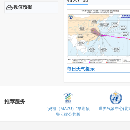
数值预报
每日天气提示
推荐服务
“妈祖（MAZU）”早期预
世界气象中心(北京
警云端公共版