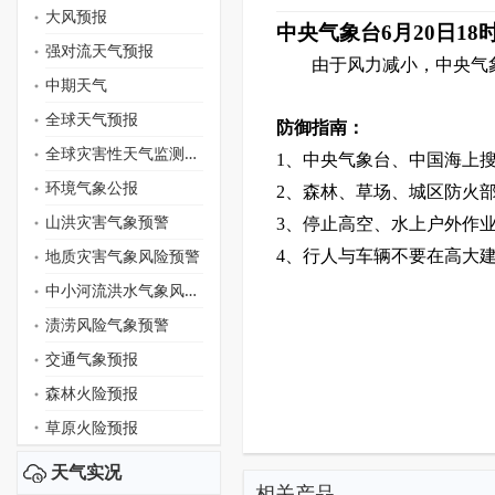
大风预报
中央气象台6月20日1
强对流天气预报
由于风力减小，中央气象
中期天气
全球天气预报
防御指南：
全球灾害性天气监测月报
1
、中央气象台、中国海上
环境气象公报
2
、森林、草场、城区防火
山洪灾害气象预警
3
、停止高空、水上户外作
地质灾害气象风险预警
4
、行人与车辆不要在高大
中小河流洪水气象风险预警
渍涝风险气象预警
交通气象预报
森林火险预报
草原火险预报
天气实况
相关产品