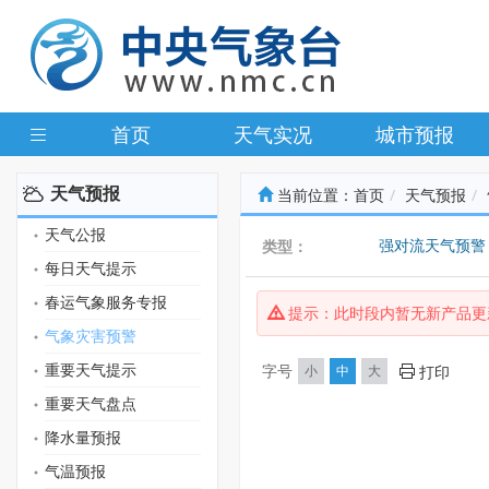
首页
天气实况
城市预报
天气预报
当前位置：
首页
天气预报
天气公报
强对流天气预警
类型：
每日天气提示
气象干旱预警
春运气象服务专报
提示：此时段内暂无新产品更
气象灾害预警
重要天气提示
字号
小
中
大
打印
重要天气盘点
降水量预报
气温预报