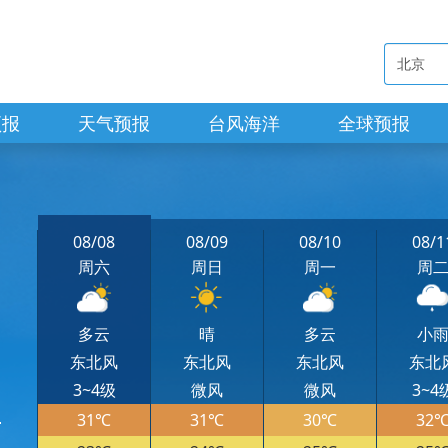
预报
天气预报
台风海洋
全球预报
08/08
08/09
08/10
08/1
周六
周日
周一
周
多云
晴
多云
小
东北风
东北风
东北风
东北
3~4级
微风
微风
3~4
31℃
31℃
30℃
32