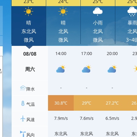
23℃
24℃
25℃
25
晴
晴
小雨
暴
东北风
北风
北风
北
微风
微风
微风
3~4
08/08
14:00
17:00
20:00
23
周六
-
-
-
降水
30.8℃
29℃
27.2℃
26
气温
7.9m/s
7.6m/s
6.5m/s
2.
风速
东北风
东北风
东北风
东
风向