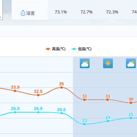
73.1%
72.7%
72.3%
74
湿度
高温(℃)
低温(℃)
35
35
33.9
33.9
32.5
32.5
31
31
31
31
30
30
26.9
26.9
26.9
26.9
26.6
26.6
25
25
24
24
23
23