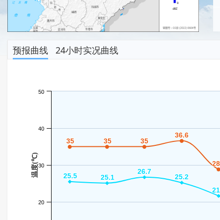
预报曲线
24小时实况曲线
50
40
36.6
36.6
35
35
35
35
35
35
温度(℃)
28
28
30
26.7
26.7
25.5
25.5
25.2
25.2
25.1
25.1
21
21
20