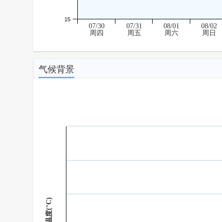
15
07/30
07/31
08/01
08/02
周四
周五
周六
周日
气候背景
温度(°C)