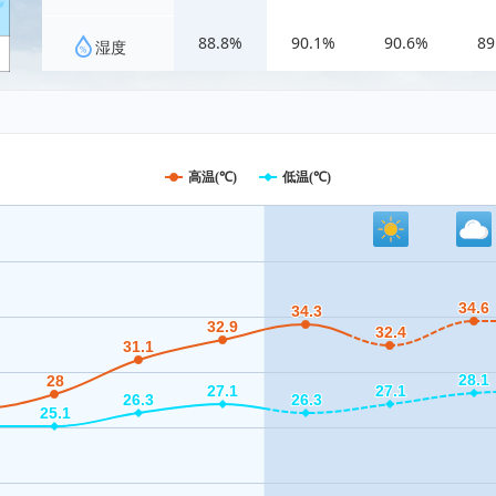
88.8%
90.1%
90.6%
89
湿度
高温(℃)
低温(℃)
34.6
34.6
34.3
34.3
32.9
32.9
32.4
32.4
31.1
31.1
28.1
28.1
28
28
27.1
27.1
27.1
27.1
26.3
26.3
26.3
26.3
25.1
25.1