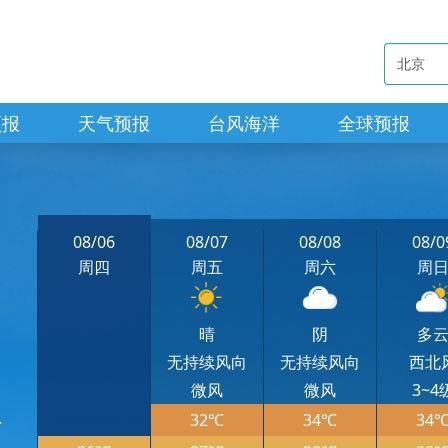
预报
天气预报
台风海洋
全球预报
08/06
08/07
08/08
08/0
周四
周五
周六
周
晴
阴
多
无持续风向
无持续风向
西北
微风
微风
3~4
32℃
34℃
34