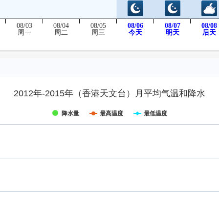
08/03
08/04
08/05
08/06
08/07
08/08
后天
周一
周二
周三
今天
明天
2012年-2015年（香港天文台）月平均气温和降水
降水量
最高温度
最低温度