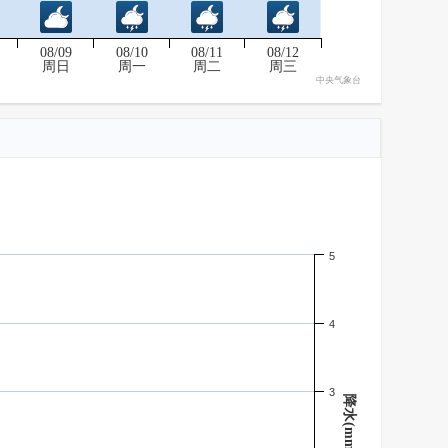
08/09
08/10
08/11
08/12
周日
周一
周二
周三
中央气象台
5
4
3
降水(mm)