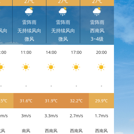
℃
27℃
27℃
27℃
云
雷阵雨
雷阵雨
雷阵雨
风向
无持续风向
无持续风向
西南风
风
微风
微风
3~4级
:00
11:00
14:00
17:00
20:00
11:00
-
-
-
-
-
-
.5℃
31.6℃
31.9℃
32.2℃
29.9℃
31.6℃
9m/s
3m/s
3.3m/s
2.7m/s
1.7m/s
3m/s
北风
南风
西南风
西南风
西南风
南风