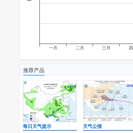
一月
二月
三月
四
推荐产品
每日天气提示
天气公报