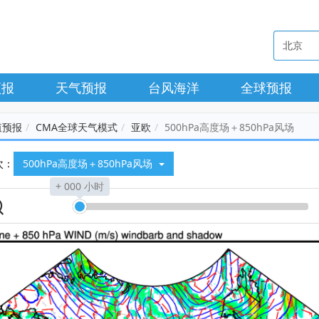
预报
天气预报
台风海洋
全球预报
值预报
CMA全球天气模式
亚欧
500hPa高度场＋850hPa风场
次：
500hPa高度场＋850hPa风场
+ 000 小时