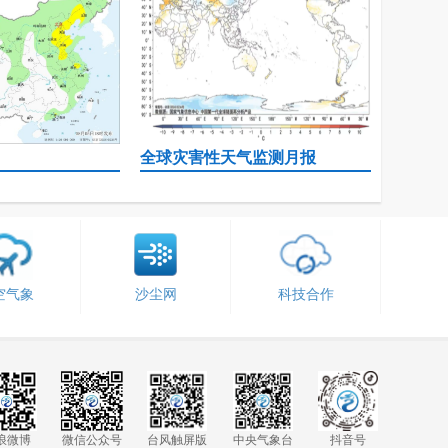
117
120
126
132
138
144
150
156
162
168
174
180
全球灾害性天气监测月报
186
192
198
204
210
216
222
228
234
240
空气象
沙尘网
科技合作
浪微博
微信公众号
台风触屏版
中央气象台
抖音号