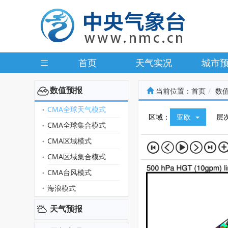
首页
天气实况
城市
数值预报
当前位置：
首页
数
CMA全球天气模式
区域：
亚欧
层
CMA全球集合模式
CMA区域模式
CMA区域集合模式
CMA台风模式
海浪模式
天气预报