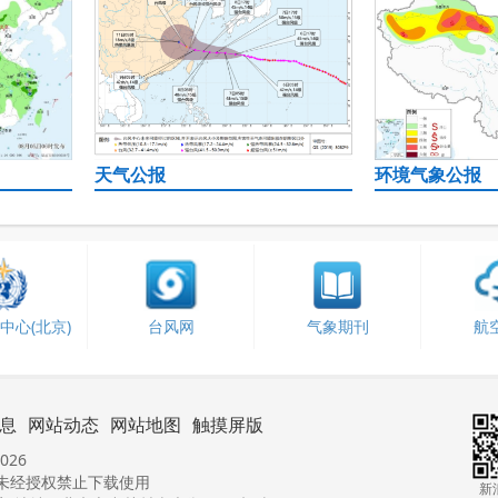
天气公报
环境气象公报
中心(北京)
台风网
气象期刊
航
息
网站动态
网站地图
触摸屏版
026
未经授权禁止下载使用
新