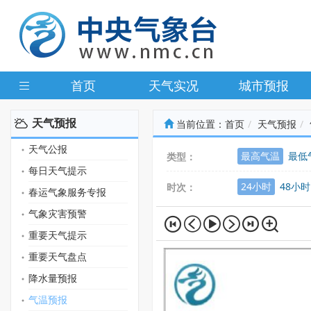
首页
天气实况
城市预报
天气预报
当前位置：
首页
天气预报
天气公报
最高气温
最低
类型：
每日天气提示
24小时
48小时
时次：
春运气象服务专报
气象灾害预警
重要天气提示
重要天气盘点
降水量预报
气温预报