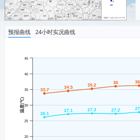
预报曲线
24小时实况曲线
45
40
36
36
36
36
35.2
35.2
34.5
34.5
33.7
33.7
35
温度(℃)
30
27
27
27.3
27.3
27.2
27.2
27.1
27.1
26.1
26.1
25
20