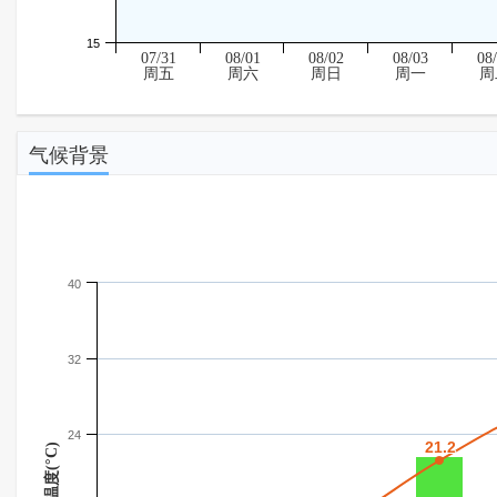
15
07/31
08/01
08/02
08/03
08
周五
周六
周日
周一
周
气候背景
40
32
24
21.2
21.2
温度(°C)