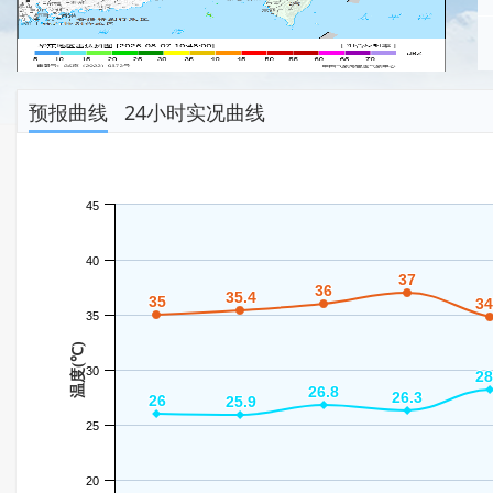
预报曲线
24小时实况曲线
45
40
37
37
36
36
35.4
35.4
35
35
34
34
35
温度(℃)
30
28
28
26.8
26.8
26.3
26.3
26
26
25.9
25.9
25
20