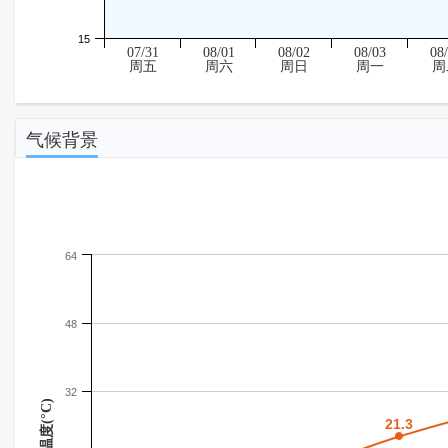
15
07/31
08/01
08/02
08/03
08
周五
周六
周日
周一
周
气候背景
64
48
32
温度(°C)
21.3
21.3