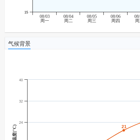
15
08/03
08/04
08/05
08/06
08
周一
周二
周三
周四
周
气候背景
40
32
24
21
21
温度(°C)