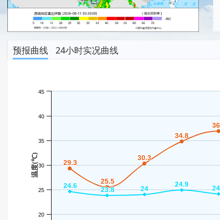
预报曲线
24小时实况曲线
45
40
36
36
34.8
34.8
35
温度(℃)
30.3
30.3
29.3
29.3
30
25.5
25.5
24.9
24.9
24.6
24.6
24
24
24
24
23.8
23.8
25
20