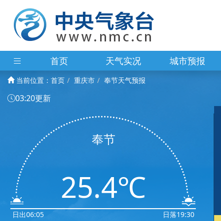
首页
天气实况
城市预报
当前位置：
首页
重庆市
奉节天气预报
03:20更新
奉节
25.4℃
日出06:05
日落19:30