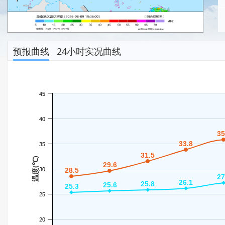
预报曲线
24小时实况曲线
45
40
35
35
33.8
33.8
35
31.5
31.5
温度(℃)
29.6
29.6
30
28.5
28.5
27
27
26.1
26.1
25.8
25.8
25.6
25.6
25.3
25.3
25
20