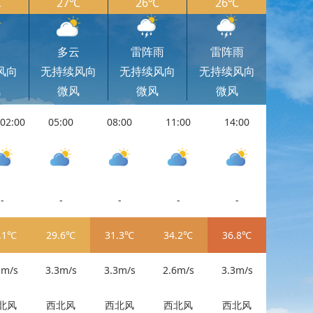
℃
27℃
26℃
26℃
云
多云
雷阵雨
雷阵雨
风向
无持续风向
无持续风向
无持续风向
风
微风
微风
微风
02:00
05:00
08:00
11:00
14:00
11:00
-
-
-
-
-
-
.1℃
29.6℃
31.3℃
34.2℃
36.8℃
34.2℃
1m/s
3.3m/s
3.3m/s
2.6m/s
3.3m/s
2.6m/s
北风
西北风
西北风
西北风
西北风
西北风