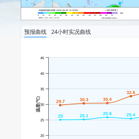
预报曲线
24小时实况曲线
45
40
35
32.6
32.6
温度(℃)
30.4
30.4
30.3
30.3
29.7
29.7
30
25.8
25.8
25.4
25.4
25.1
25.1
25
25
25
20