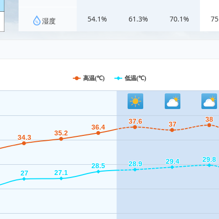
54.1%
61.3%
70.1%
75
湿度
高温(℃)
低温(℃)
38
38
37.6
37.6
37
37
36.4
36.4
35.2
35.2
34.3
34.3
29.8
29.8
29.4
29.4
28.9
28.9
28.5
28.5
27.1
27.1
27
27