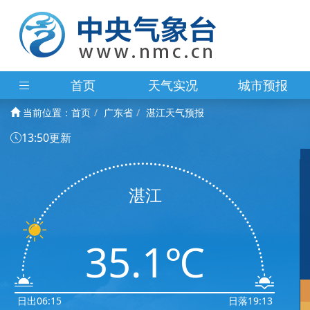
首页
天气实况
城市预报
当前位置：
首页
广东省
湛江天气预报
13:50更新
湛江
35.1℃
日出06:15
日落19:13