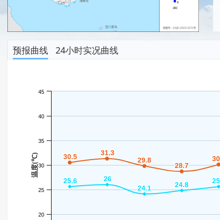
预报曲线
24小时实况曲线
45
40
35
31.3
31.3
温度(℃)
30.5
30.5
30
30
29.8
29.8
28.7
28.7
30
26
26
25.6
25.6
25
25
24.8
24.8
24.1
24.1
25
20