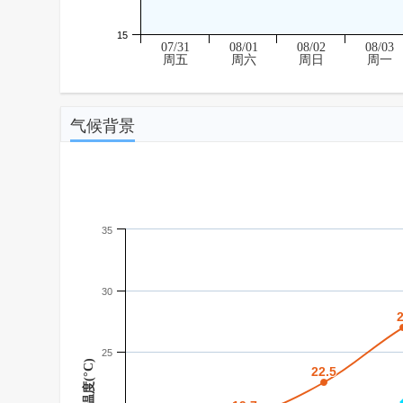
15
07/31
08/01
08/02
08/03
周五
周六
周日
周一
气候背景
35
30
25
温度(°C)
22.5
22.5