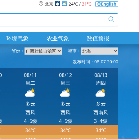
北京
24℃ /
31℃
|
English
环境气象
农业气象
数值预报
省份：
城市：
发布时间：08-07 20:00
0
08/11
08/12
08/13
一
周二
周三
周四
云
多云
多云
多云
风
西风
西风
西南风
级
4~5级
4~5级
3~4级
℃
34℃
34℃
34℃