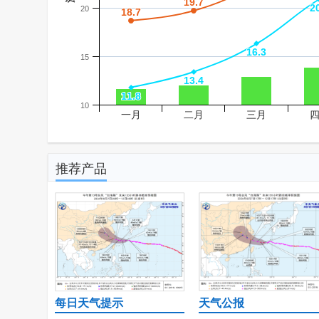
19.7
19.7
2
2
20
18.7
18.7
16.3
16.3
15
13.4
13.4
11.8
11.8
10
一月
二月
三月
推荐产品
每日天气提示
天气公报