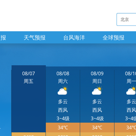
预报
天气预报
台风海洋
全球预报
08/07
08/08
08/09
08/1
周五
周六
周日
周
多云
多云
多
西风
西风
西
3~4级
3~4级
3~4
34℃
34℃
34