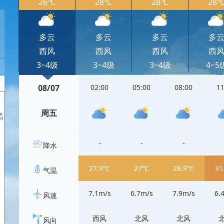
26℃
28℃
28℃
28
多云
多云
多云
多
西风
西风
西风
西
3~4级
3~4级
3~4级
4~5
08/07
02:00
05:00
08:00
11
周五
-
-
-
降水
27.9℃
27℃
28.9℃
31
气温
7.1m/s
6.7m/s
7.9m/s
6.
风速
西风
北风
北风
风向