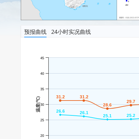
预报曲线
24小时实况曲线
45
40
35
31.2
31.2
31.2
31.2
温度(℃)
29.7
29.7
28.6
28.6
30
26.6
26.6
26.1
26.1
25.2
25.2
25.1
25.1
25
20