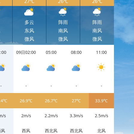
℃
27℃
26℃
26℃
云
多云
阵雨
阵雨
风
东风
南风
南风
风
微风
微风
微风
:00
09日02:00
05:00
08:00
11:00
11:00
-
-
-
-
-
-
.4℃
26.9℃
26.7℃
27℃
33.9℃
33.9℃
m/s
2m/s
2.2m/s
3.3m/s
2.5m/s
2.5m/s
西风
西风
西北风
西北风
北风
北风