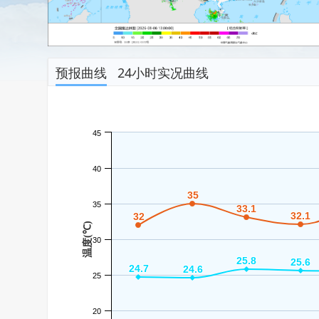
预报曲线
24小时实况曲线
45
40
35
35
35
33.1
33.1
32.1
32.1
32
32
温度(℃)
30
25.8
25.8
25.6
25.6
24.7
24.7
24.6
24.6
25
20