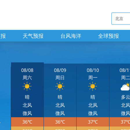
预报
天气预报
台风海洋
全球预报
08/08
08/09
08/10
08/1
周六
周日
周一
周
晴
晴
晴
多
北风
北风
北风
北
微风
微风
微风
微
36℃
36℃
37℃
37