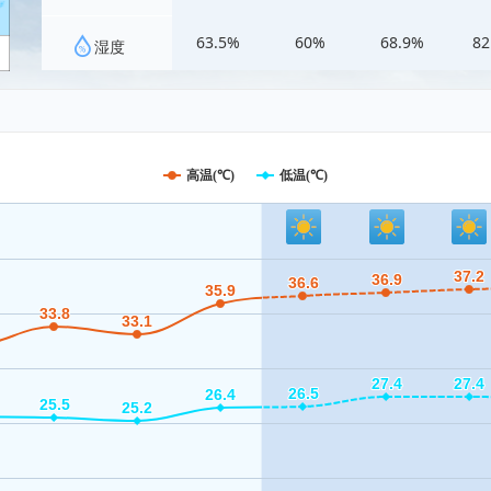
63.5%
60%
68.9%
82
湿度
高温(℃)
低温(℃)
37.2
37.2
36.9
36.9
36.6
36.6
35.9
35.9
33.8
33.8
33.1
33.1
27.4
27.4
27.4
27.4
26.5
26.5
26.4
26.4
25.5
25.5
25.2
25.2