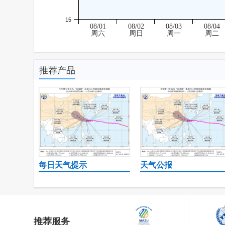
15
08/01
08/02
08/03
08/04
周六
周日
周一
周二
推荐产品
每日天气提示
天气公报
推荐服务