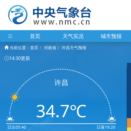
首页
天气实况
城市预报
当前位置：
首页
河南省
许昌天气预报
14:30更新
许昌
34.7℃
日出05:40
日落19:20