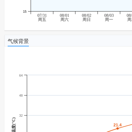
15
07/31
08/01
08/02
08/03
08
周五
周六
周日
周一
周
气候背景
64
48
32
温度(°C)
21.4
21.4