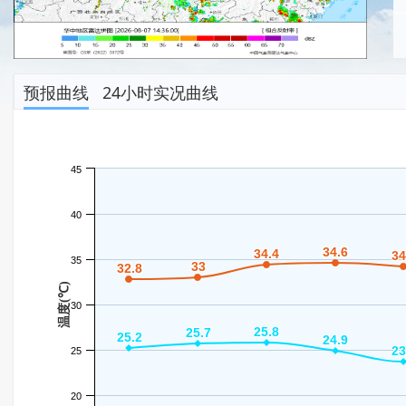
预报曲线
24小时实况曲线
45
40
34.6
34.6
34.4
34.4
34
34
35
33
33
32.8
32.8
温度(℃)
30
25.8
25.8
25.7
25.7
25.2
25.2
24.9
24.9
23
23
25
20