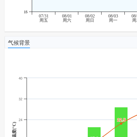
15
07/31
08/01
08/02
08/03
08
周五
周六
周日
周一
周
气候背景
40
32
22.5
22.5
24
温度(°C)