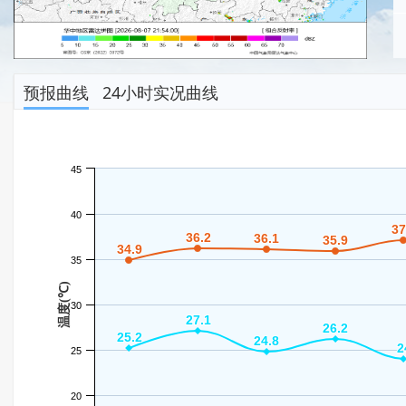
预报曲线
24小时实况曲线
45
40
37
37
36.2
36.2
36.1
36.1
35.9
35.9
34.9
34.9
35
温度(℃)
30
27.1
27.1
26.2
26.2
25.2
25.2
24.8
24.8
2
2
25
20