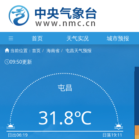
首页
天气实况
城市预报
当前位置：
首页
海南省
屯昌天气预报
09:50更新
屯昌
31.8℃
日出06:19
日落19:11