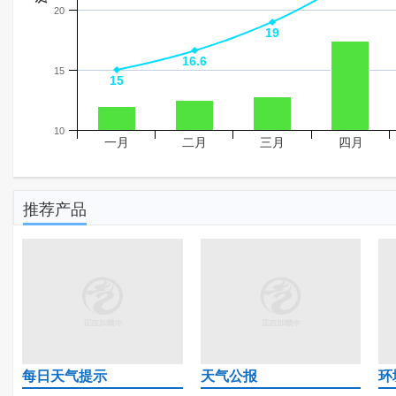
20
19
19
16.6
16.6
15
15
15
10
一月
二月
三月
四月
推荐产品
每日天气提示
天气公报
环