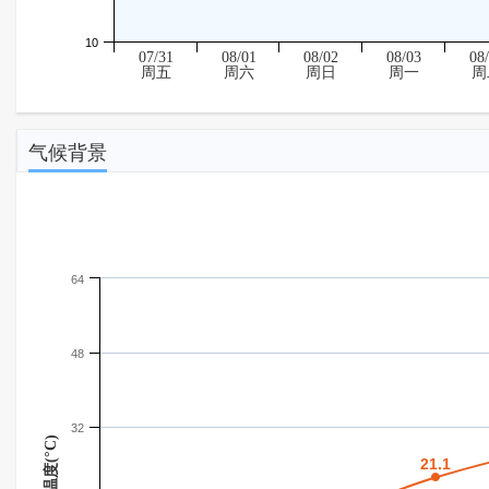
10
07/31
08/01
08/02
08/03
08
周五
周六
周日
周一
周
气候背景
64
48
32
温度(°C)
21.1
21.1