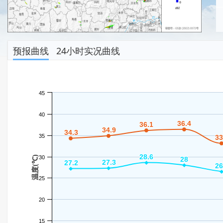
预报曲线
24小时实况曲线
45
40
36.4
36.4
36.1
36.1
34.9
34.9
34.3
34.3
35
33
33
28.6
28.6
温度(℃)
30
28
28
27.3
27.3
27.2
27.2
26
26
25
20
15