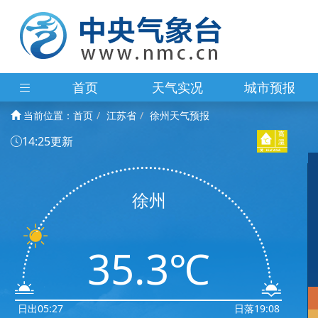
首页
天气实况
城市预报
当前位置：
首页
江苏省
徐州天气预报
14:25更新
徐州
35.3℃
日出05:27
日落19:08