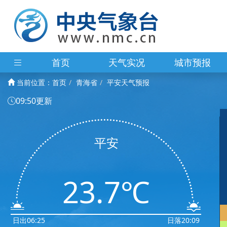
首页
天气实况
城市预报
当前位置：
首页
青海省
平安天气预报
09:50更新
平安
23.7℃
日出06:25
日落20:09