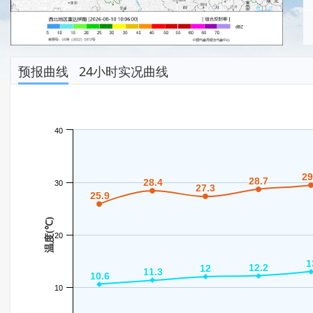
预报曲线
24小时实况曲线
40
29
29
28.7
28.7
28.4
28.4
30
27.3
27.3
25.9
25.9
温度(℃)
20
1
1
12.2
12.2
12
12
11.3
11.3
10.6
10.6
10