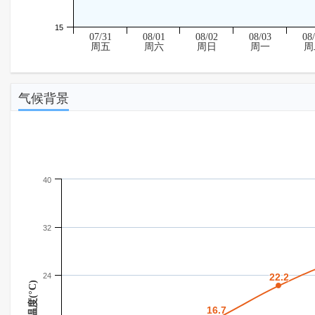
15
07/31
08/01
08/02
08/03
08
周五
周六
周日
周一
周
气候背景
40
32
24
22.2
22.2
温度(°C)
16.7
16.7