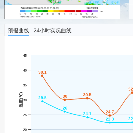
预报曲线
24小时实况曲线
45
40
38.1
38.1
35
32
32
温度(℃)
30.5
30.5
30
30
29.5
29.5
30
26
26
24.7
24.7
24.1
24.1
25
22
22
22.3
22.3
20