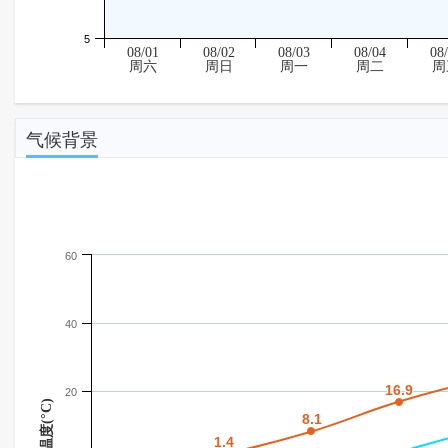
5
08/01
08/02
08/03
08/04
08
周六
周日
周一
周二
周
气候背景
60
40
16.9
16.9
20
温度(°C)
8.1
8.1
1.4
1.4