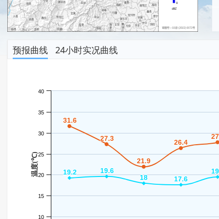
预报曲线
24小时实况曲线
40
35
31.6
31.6
30
27
27
27.3
27.3
26.4
26.4
温度(℃)
25
21.9
21.9
19.6
19.6
19
19
19.2
19.2
20
18
18
17.6
17.6
15
10