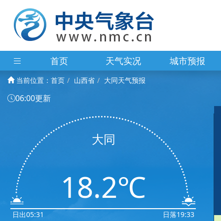
首页
天气实况
城市预报
当前位置：
首页
山西省
大同天气预报
06:00更新
大同
18.2℃
日出05:31
日落19:33