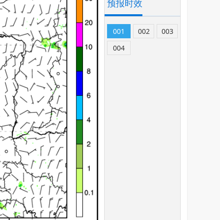
预报时效
001
002
003
004