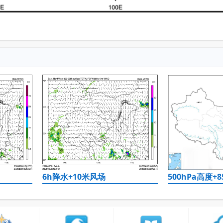
6h降水+10米风场