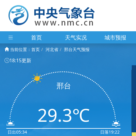
首页
天气实况
城市预报
当前位置：
首页
河北省
邢台天气预报
18:15更新
邢台
29.3℃
日出05:34
日落19:22