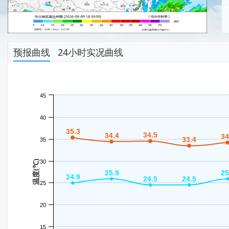
预报曲线
24小时实况曲线
45
40
35.3
35.3
34.5
34.5
34.4
34.4
34
34
33.4
33.4
35
温度(℃)
30
25.9
25.9
25
25
24.9
24.9
24.5
24.5
24.5
24.5
25
20
15