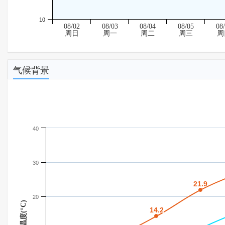
10
08/02
08/03
08/04
08/05
08
周日
周一
周二
周三
周
气候背景
40
30
21.9
21.9
20
温度(°C)
14.2
14.2