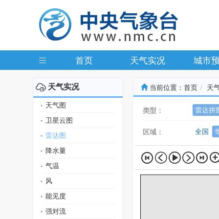
首页
天气实况
城市
天气实况
当前位置：
首页
天
天气图
雷达拼
类型：
卫星云图
全国
区域：
雷达图
降水量
气温
风
能见度
强对流