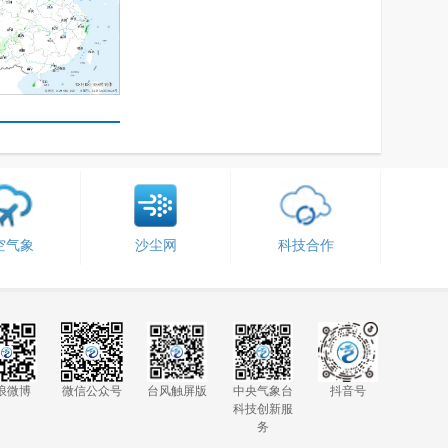
空气象
沙尘网
科技合作
浪微博
微信公众号
台风触屏版
中央气象台
抖音号
科技创新服
务