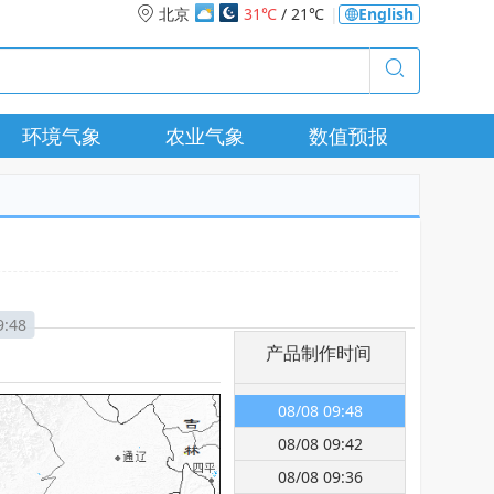
北京
31℃
/ 21℃
|
English
环境气象
农业气象
数值预报
9:48
产品制作时间
08/08 09:48
08/08 09:42
08/08 09:36