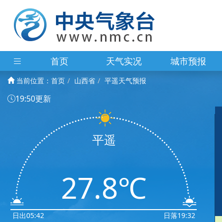
首页
天气实况
城市预报
当前位置：
首页
山西省
平遥天气预报
19:50更新
平遥
27.8℃
日出05:42
日落19:32