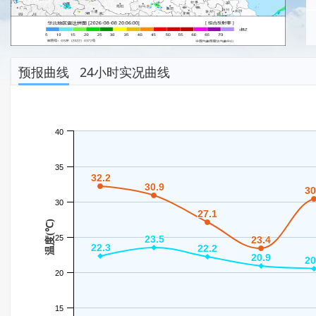
预报曲线
24小时实况曲线
40
35
32.2
32.2
30.9
30.9
30
30
30
27.1
27.1
温度(℃)
25
23.5
23.5
23.4
23.4
22.3
22.3
22.2
22.2
20.9
20.9
20
20
20
15