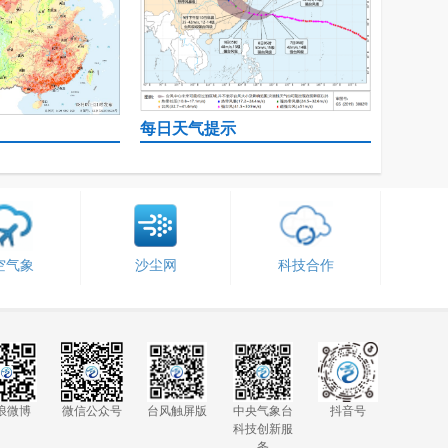
每日天气提示
空气象
沙尘网
科技合作
浪微博
微信公众号
台风触屏版
中央气象台
抖音号
科技创新服
务