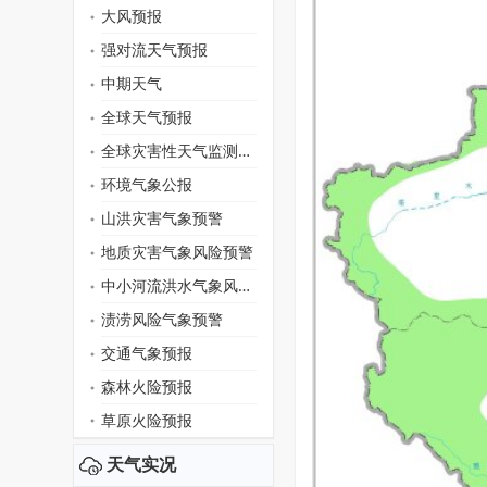
大风预报
强对流天气预报
中期天气
全球天气预报
全球灾害性天气监测月报
环境气象公报
山洪灾害气象预警
地质灾害气象风险预警
中小河流洪水气象风险预警
渍涝风险气象预警
交通气象预报
森林火险预报
草原火险预报
天气实况