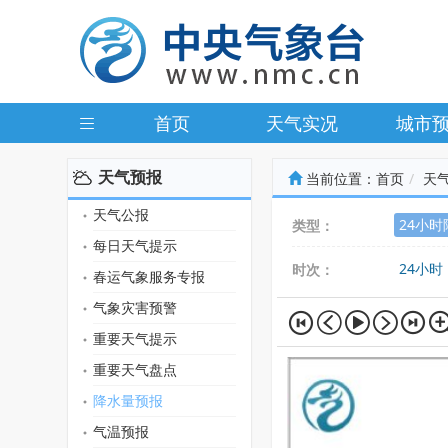
首页
天气实况
城市
天气预报
当前位置：
首页
天
天气公报
24小
类型：
每日天气提示
24小时
时次：
春运气象服务专报
气象灾害预警
重要天气提示
重要天气盘点
降水量预报
气温预报