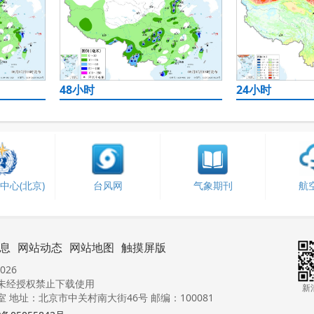
48小时
24小时
中心(北京)
台风网
气象期刊
航
息
网站动态
网站地图
触摸屏版
026
未经授权禁止下载使用
新
地址：北京市中关村南大街46号 邮编：100081