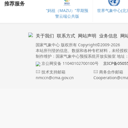
推荐服务
“妈祖（MAZU）”早期预
世界气象中心(北京
警云端公共版
关于我们
联系方式
网站声明
业务信息
网
国家气象中心 版权所有 Copyright©2009-2026
本站所刊登的信息、数据和各种专栏材料，未经授权
制作维护：国家气象中心预报系统开放实验室 地址：北
京公网安备 11040102700100号
京ICP备0505
技术支持邮箱
商务合作邮箱
nmccn@cma.gov.cn
Cooperation@cma