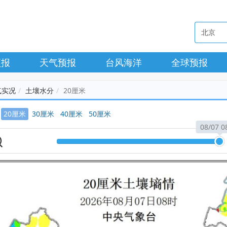
预报
天气预报
台风海洋
全球预报
气实况
土壤水分
20厘米
20厘米
30厘米
40厘米
50厘米
08/07 0