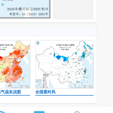
高气温实况图
全国逐时风