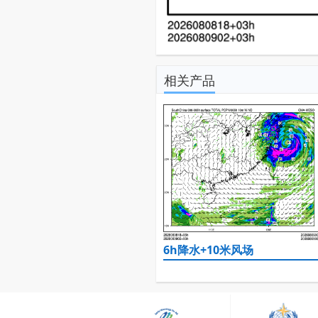
相关产品
6h降水+10米风场