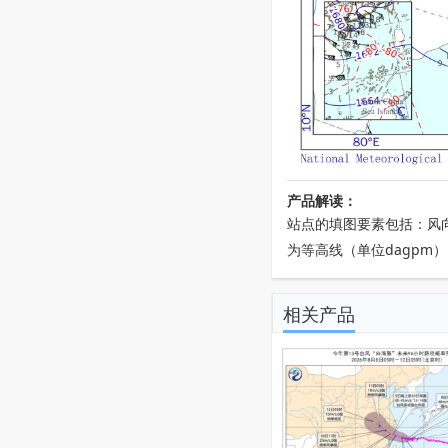
产品解读：
站点的填图要素包括：风
为等高线（单位dagp
相关产品