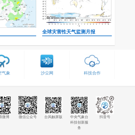
全球灾害性天气监测月报
空气象
沙尘网
科技合作
浪微博
微信公众号
台风触屏版
中央气象台
抖音号
科技创新服
务