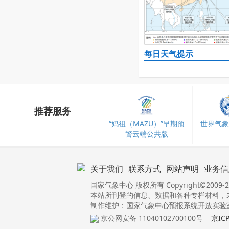
每日天气提示
推荐服务
“妈祖（MAZU）”早期预
世界气象
警云端公共版
关于我们
联系方式
网站声明
业务信
国家气象中心 版权所有 Copyright©2009-2
本站所刊登的信息、数据和各种专栏材料，
制作维护：国家气象中心预报系统开放实验室 
京公网安备 11040102700100号
京IC