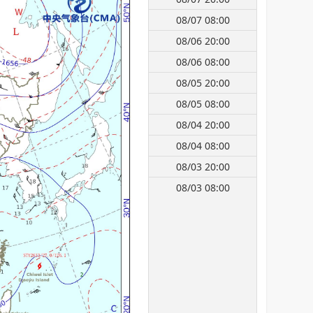
08/07 08:00
08/06 20:00
08/06 08:00
08/05 20:00
08/05 08:00
08/04 20:00
08/04 08:00
08/03 20:00
08/03 08:00