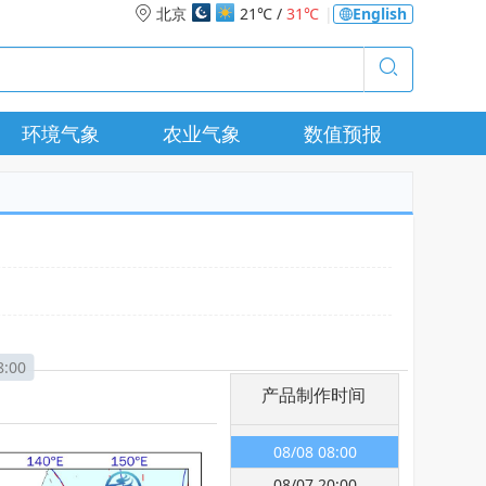
北京
21℃ /
31℃
|
English
环境气象
农业气象
数值预报
8:00
产品制作时间
08/08 08:00
08/07 20:00