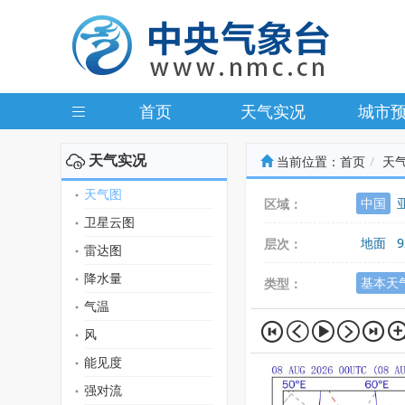
首页
天气实况
城市
天气实况
当前位置：
首页
天
天气图
中国
区域：
卫星云图
地面
9
层次：
雷达图
降水量
基本天
类型：
气温
风
能见度
强对流