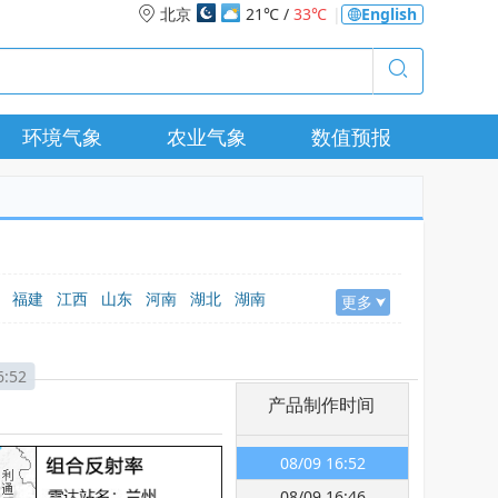
北京
21℃ /
33℃
|
English
环境气象
农业气象
数值预报
福建
江西
山东
河南
湖北
湖南
更多
疆
6:52
产品制作时间
08/09 16:52
08/09 16:46