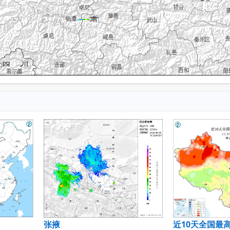
张掖
近10天全国最