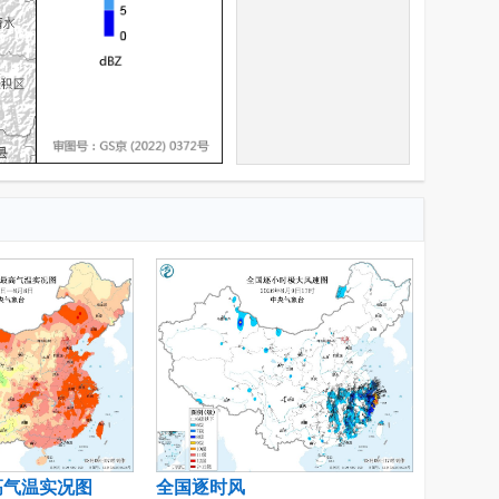
高气温实况图
全国逐时风