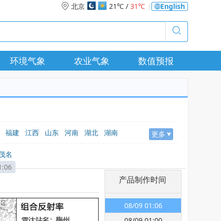
北京
21℃ /
31℃
|
English
环境气象
农业气象
数值预报
福建
江西
山东
河南
湖北
湖南
更多
疆
茂名
1:06
产品制作时间
08/09 01:06
08/09 01:00