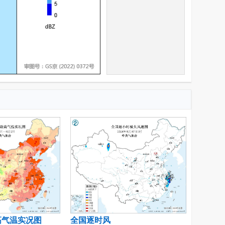
高气温实况图
全国逐时风