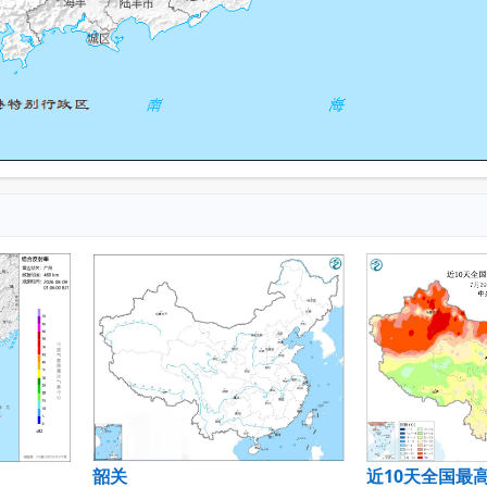
韶关
近10天全国最