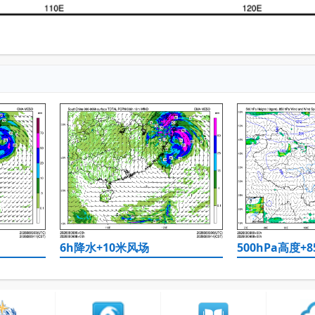
6h降水+10米风场