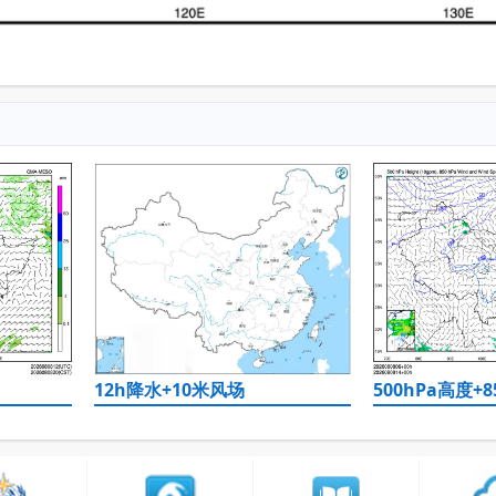
12h降水+10米风场