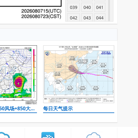
039
040
041
042
043
044
045
046
047
048
049
050
051
052
053
054
055
056
057
058
059
060
061
062
063
064
065
066
067
068
500hPa高度+850风场+850大风速（大于等于12）
每日天气提示
069
070
071
072