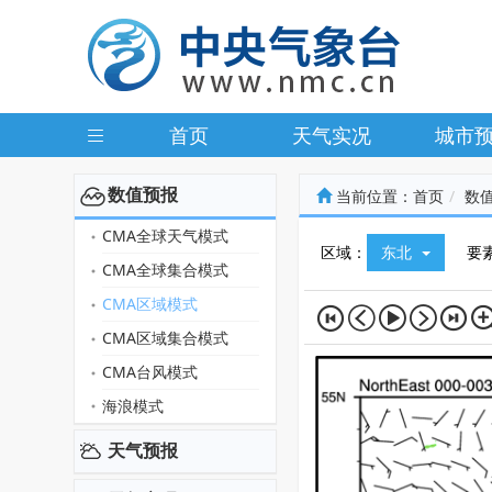
首页
天气实况
城市
数值预报
当前位置：
首页
数
CMA全球天气模式
区域：
东北
要
CMA全球集合模式
CMA区域模式
CMA区域集合模式
CMA台风模式
海浪模式
天气预报