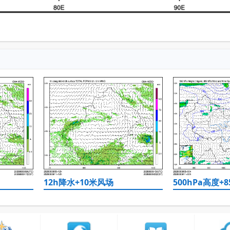
12h降水+10米风场