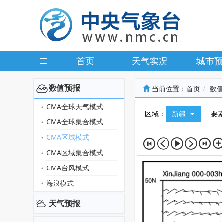
首页
天气实况
城市
数值预报
当前位置：
首页
数
CMA全球天气模式
区域：
新疆
要
CMA全球集合模式
CMA区域模式
CMA区域集合模式
CMA台风模式
海浪模式
天气预报