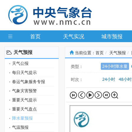
首页
天气实况
城市预报
天气预报
当前位置：
首页
天气预报
天气公报
24小时降水量
类型：
每日天气提示
24小时
48小时
时次：
春运气象服务专报
气象灾害预警
重要天气提示
重要天气盘点
降水量预报
气温预报