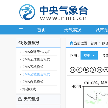
首页
天气实况
城市
数值预报
当前位置：
首页
数
CMA全球天气模式
区域：
华中
要
CMA全球集合模式
CMA区域模式
CMA区域集合模式
CMA台风模式
海浪模式
天气预报