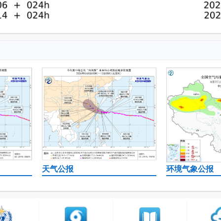
天气公报
环境气象公报