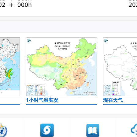
1小时气温实况
现在天气