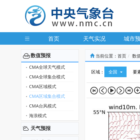
首页
天气实况
城市
数值预报
当前位置：
首页
数
CMA全球天气模式
区域：
全国
要
CMA全球集合模式
CMA区域模式
CMA区域集合模式
CMA台风模式
海浪模式
天气预报