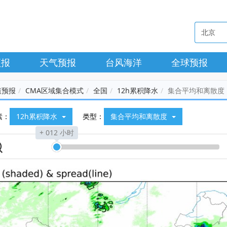
预报
天气预报
台风海洋
全球预报
值预报
CMA区域集合模式
全国
12h累积降水
集合平均和离散度
素：
12h累积降水
类型：
集合平均和离散度
+ 012 小时