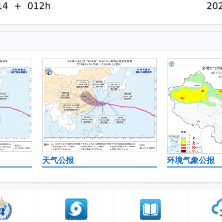
天气公报
环境气象公报