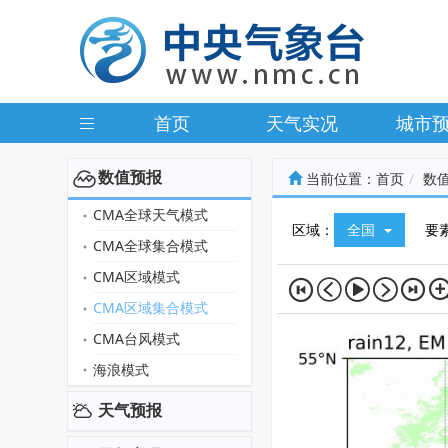
首页
天气实况
城市
数值预报
当前位置：
首页
数
CMA全球天气模式
区域：
全国
要
CMA全球集合模式
CMA区域模式
CMA区域集合模式
CMA台风模式
海浪模式
天气预报