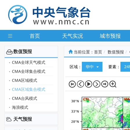
首页
天气实况
城市预报
数值预报
当前位置：
首页
数值预报
CMA全球天气模式
区域：
华中
要素：
2
CMA全球集合模式
CMA区域模式
CMA区域集合模式
CMA台风模式
海浪模式
天气预报