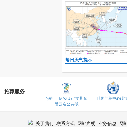
每日天气提示
推荐服务
“妈祖（MAZU）”早期预
世界气象中心(北京
警云端公共版
关于我们
联系方式
网站声明
业务信息
网