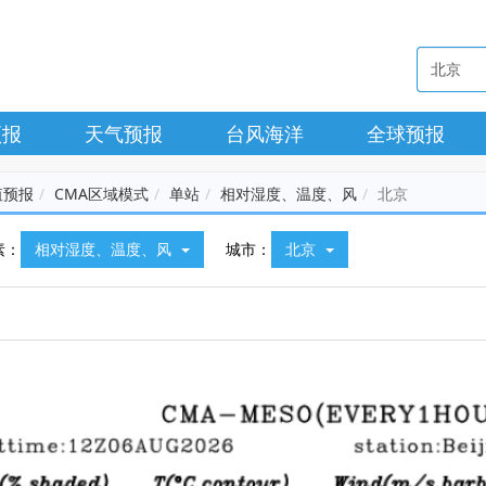
预报
天气预报
台风海洋
全球预报
值预报
CMA区域模式
单站
相对湿度、温度、风
北京
素：
相对湿度、温度、风
城市：
北京