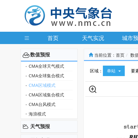
首页
天气实况
城市
数值预报
当前位置：
首页
数
CMA全球天气模式
区域：
单站
要
CMA全球集合模式
CMA区域模式
CMA区域集合模式
CMA台风模式
海浪模式
天气预报