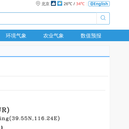
北京
26℃ /
34℃
|
English
环境气象
农业气象
数值预报