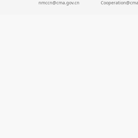
nmccn@cma.gov.cn
Cooperation@cma