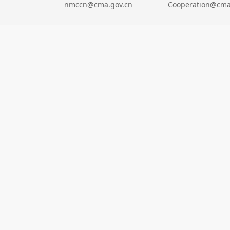
nmccn@cma.gov.cn
Cooperation@cma